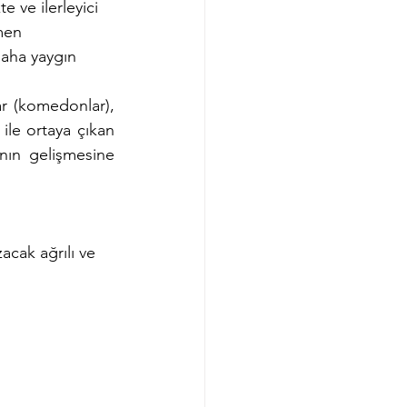
 ve ilerleyici 
men 
aha yaygın 
r (komedonlar), 
ile ortaya çıkan 
nın gelişmesine 
acak ağrılı ve 