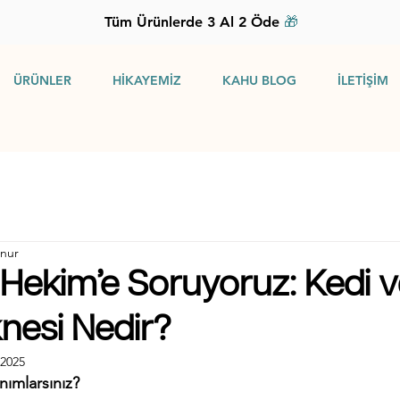
Tüm Ürünlerde 3 Al 2 Öde
🎁
ÜRÜNLER
HİKAYEMİZ
KAHU BLOG
İLETİŞİM
unur
 Hekim’e Soruyoruz: Kedi 
nesi Nedir?
 2025
ımlarsınız? 