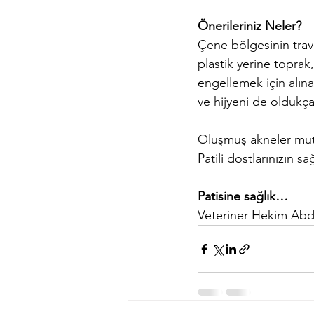
Önerileriniz Neler?
Çene bölgesinin trav
plastik yerine topra
engellemek için alına
ve hijyeni de oldukça
Oluşmuş akneler mutl
Patili dostlarınızın s
Patisine sağlık…             
Veteriner Hekim Ab