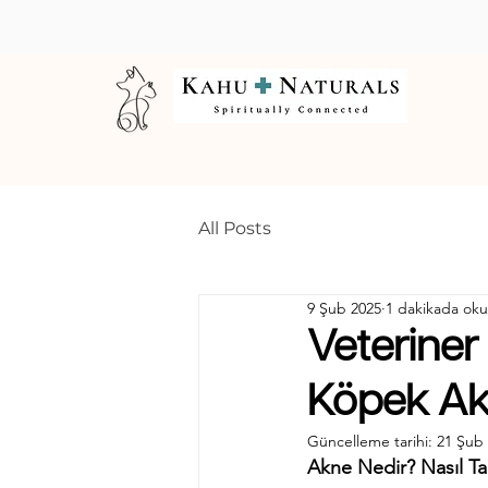
All Posts
9 Şub 2025
1 dakikada ok
Veteriner
Köpek Ak
Güncelleme tarihi:
21 Şub
Akne Nedir? Nasıl Tan