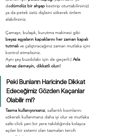
da
dümdüz bir ahşap
 kestirip oturtabilirsiniz) 
ya da petek üstü dişlisini sökerek önlem 
alabilirsiniz. 
Çamaşır, bulaşık, kurutma makinesi gibi 
beyaz eşyaların kapaklarını her zaman kapalı 
tutmalı
 ve çalıştıracağınız zaman mutlaka içini 
kontrol etmelisiniz.
Aynı şey buzdolabı için de geçerli:) 
Asla 
olmaz demeyin, dikkatli olun!
Peki Bunların Haricinde Dikkat 
Edeceğimiz Gözden Kaçanlar 
Olabilir mi?
Tasma kullanıyorsanız
, sallantılı kısımlarını 
sökerek kullanmanız daha iyi olur ve mutlaka 
safe-click yani bir yere takıldığında kolayca 
açılan bir sistemi olan tasmaları tercih 