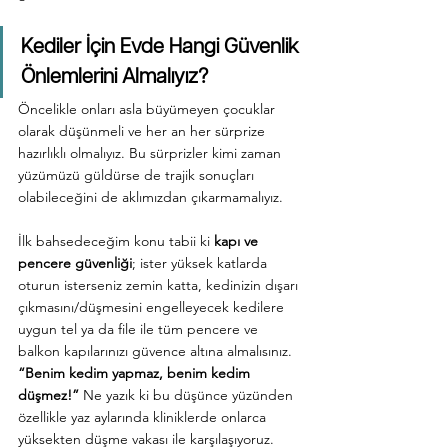
Kediler İçin Evde Hangi Güvenlik 
Önlemlerini Almalıyız?
Öncelikle onları asla büyümeyen çocuklar 
olarak düşünmeli ve her an her sürprize 
hazırlıklı olmalıyız. Bu sürprizler kimi zaman 
yüzümüzü güldürse de trajik sonuçları 
olabileceğini de aklımızdan çıkarmamalıyız. 
İlk bahsedeceğim konu tabii ki 
kapı ve 
pencere güvenliği
; ister yüksek katlarda 
oturun isterseniz zemin katta, kedinizin dışarı 
çıkmasını/düşmesini engelleyecek kedilere 
uygun tel ya da file ile tüm pencere ve 
balkon kapılarınızı güvence altına almalısınız.
“Benim kedim yapmaz, benim kedim 
düşmez!” 
Ne yazık ki bu düşünce yüzünden 
özellikle yaz aylarında kliniklerde onlarca 
yüksekten düşme vakası ile karşılaşıyoruz. 