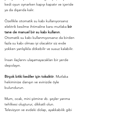
kedi oyun oynarken kapıyı kapatır ve içeride 
ya da dışarıda kalır.
Özellikle otomatik su kabı kullanıyorsanız 
elektrik kesilme ihtimaline karsı mutlaka 
bir 
tane de manuel bir su kabı kullanın
. 
Otomatik su kabı kullanmıyorsanız da birden 
fazla su kabı olması iyi olacaktır siz evde 
yokken yanlışlıkla dökebilir ve susuz kalabilir.
İnsan ilaçlarını ulaşamayacakları bir yerde 
depolayın.
Birçok bitki kediler için toksiktir
. Mutlaka 
hekiminize danışın ve evinizde öyle 
bulundurun.
Mum, ocak, mini şömine vb. şeyler yanma 
tehlikesi oluşturur, dikkatli olun.
Televizyon ve evdeki dolap, ayakkabılık gibi 