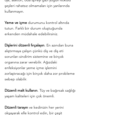
şeyleri rahatsız olmamaları için yanlarında 
kullanmayın.
Yeme ve içme
 durumunu kontrol altında 
tutun. Farklı bir durum oluştuğunda 
erkenden müdahale edebilirsiniz.
Dişlerini düzenli fırçalayın
. En azından buna 
alıştırmaya çalışın çünkü diş ve diş eti 
sorunları sindirim sistemine ve birçok 
organına zarar verebilir. Ağızdaki 
enfeksiyonlar yeme içme işlemini 
zorlaştıracağı için birçok daha zor probleme 
sebep olabilir.
Düzenli malt kullanın
. Tüy ve bağırsak sağlığı 
yaşam kaliteleri için çok önemli.
Düzenli tarayın
 ve kedinizin her yerini 
okşayarak elle kontrol edin, bir çeşit 