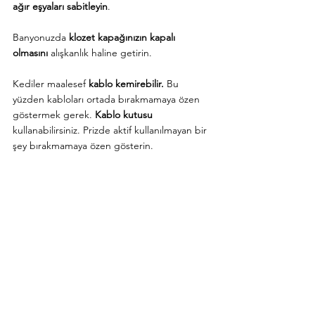
ağır eşyaları sabitleyin
.
Banyonuzda 
klozet kapağınızın kapalı 
olmasını
 alışkanlık haline getirin.
Kediler maalesef 
kablo kemirebilir.
 Bu 
yüzden kabloları ortada bırakmamaya özen 
göstermek gerek. 
Kablo kutusu 
kullanabilirsiniz. Prizde aktif kullanılmayan bir 
şey bırakmamaya özen gösterin.