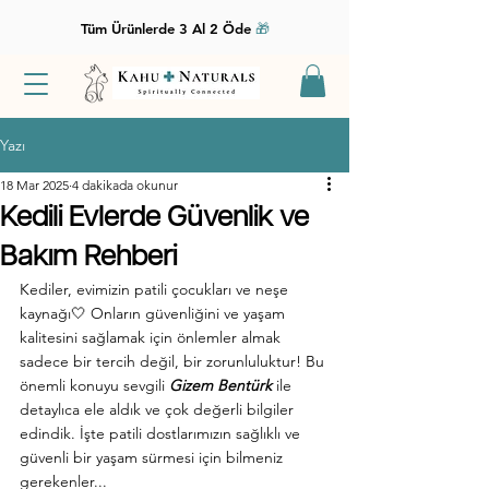
Tüm Ürünlerde 3 Al 2 Öde
🎁
Yazı
18 Mar 2025
4 dakikada okunur
Kedili Evlerde Güvenlik ve
Bakım Rehberi
Kediler, evimizin patili çocukları ve neşe 
kaynağı
🤍
 Onların güvenliğini ve yaşam 
kalitesini sağlamak için önlemler almak 
sadece bir tercih değil, bir zorunluluktur! Bu 
önemli konuyu sevgili 
Gizem Bentürk
 ile 
detaylıca ele aldık ve çok değerli bilgiler 
edindik. İşte patili dostlarımızın sağlıklı ve 
güvenli bir yaşam sürmesi için bilmeniz 
gerekenler...