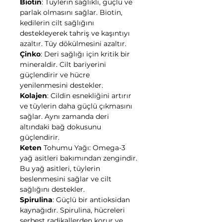
Biotin
: Tüylerin sağlıklı, güçlü ve
parlak olmasını sağlar. Biotin,
kedilerin cilt sağlığını
destekleyerek tahriş ve kaşıntıyı
azaltır. Tüy dökülmesini azaltır.
Çinko
: Deri sağlığı için kritik bir
mineraldir. Cilt bariyerini
güçlendirir ve hücre
yenilenmesini destekler.
Kolajen
: Cildin esnekliğini artırır
ve tüylerin daha güçlü çıkmasını
sağlar. Aynı zamanda deri
altındaki bağ dokusunu
güçlendirir.
Keten
Tohumu Yağı: Omega-3
yağ asitleri bakımından zengindir.
Bu yağ asitleri, tüylerin
beslenmesini sağlar ve cilt
sağlığını destekler.
Spirulina
: Güçlü bir antioksidan
kaynağıdır. Spirulina, hücreleri
serbest radikallerden korur ve