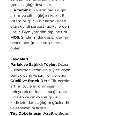
genel sağlığı destekler.
E Vitamini:
Tüylerin parlaklığını
artırır ve cilt sağlığını korur. E
Vitamini, güçlü bir antioksidan
olarak cildi serbest radikallerden
korur. Biyo-yararlanırlığı arttırır.
MOS
: Sindirim dengesizliklerinin
neden olduğu cilt sorunlarını
önler.
Faydaları
Parlak ve Sağlıklı Tüyler:
Düzenli
kullanımda kedinizin tüyleri daha
parlak, canlı ve sağlıklı görünür.
Güçlü ve Esnek Deri:
Cilt nemini
artırır, tüylerin kırılmasını
önleyerek derideki kepeği azaltır.
Kolajen ve çinko içeriği ile
kedinizin deri sağlığını güçlendirir
ve esnekliğini artırır.
Tüy Dökülmesini Azaltır:
Biotin