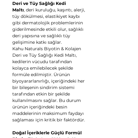
Deri ve Tüy Sağlığı Kedi
Maltı
, deri kuruluğu, kaşıntı, alerji,
tüy dökülmesi, elastikiyet kaybı
gibi dermatolojik problemlerinin
giderilmesinde etkili olur, sağlıklı
deri yapısına ve sağlıklı tüy
gelişimine katkı sağlar.
Kahu Naturals Biyotin & Kolajen
Deri ve Tüy Sağlığı Kedi Maltı,
kedilerin vücudu tarafından
kolayca emilebilecek şekilde
formüle edilmiştir. Ürünün
biyoyararlanırlığı, içeriğindeki her
bir bileşenin sindirim sistemi
tarafından etkin bir şekilde
kullanılmasını sağlar. Bu durum
ürünün içeriğindeki besin
maddelerinin maksimum faydayı
sağlaması için kritik bir faktördür.
Doğal İçeriklerle Güçlü Formül