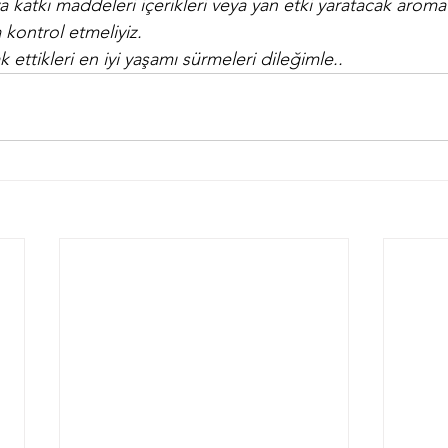
 katkı maddeleri içerikleri veya yan etki yaratacak aromati
kontrol etmeliyiz.
ak ettikleri en iyi yaşamı sürmeleri dileğimle..