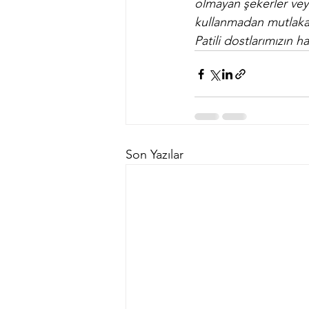
olmayan şekerler veya
kullanmadan mutlaka 
Patili dostlarımızın h
Son Yazılar