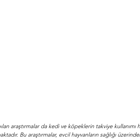
an araştırmalar da kedi ve köpeklerin takviye kullanımı h
tadır. Bu araştırmalar, evcil hayvanların sağlığı üzerindeki