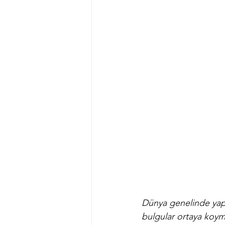
Dünya genelinde yapıl
bulgular ortaya koymak