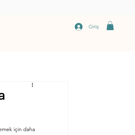
Giriş
a
emek için daha 