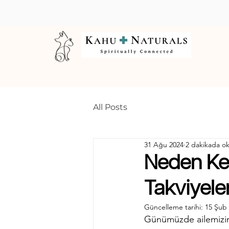
All Posts
31 Ağu 2024
2 dakikada o
Neden Ked
Takviyeler
Güncelleme tarihi:
15 Şub
Günümüzde ailemizin 