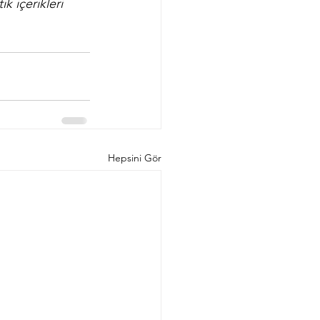
k içerikleri 
Hepsini Gör