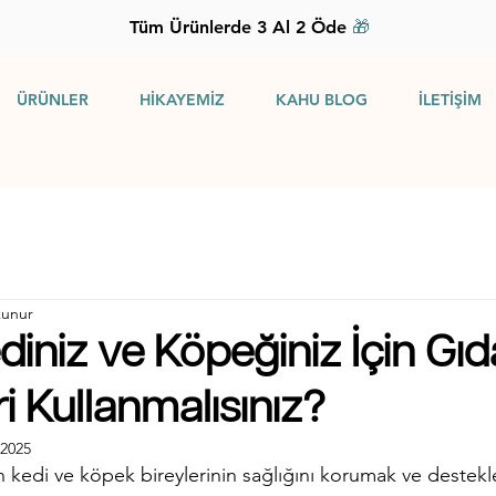
Tüm Ürünlerde 3 Al 2 Öde
🎁
ÜRÜNLER
HİKAYEMİZ
KAHU BLOG
İLETİŞİM
kunur
iniz ve Köpeğiniz İçin Gıd
i Kullanmalısınız?
 2025
kedi ve köpek bireylerinin sağlığını korumak ve destekl